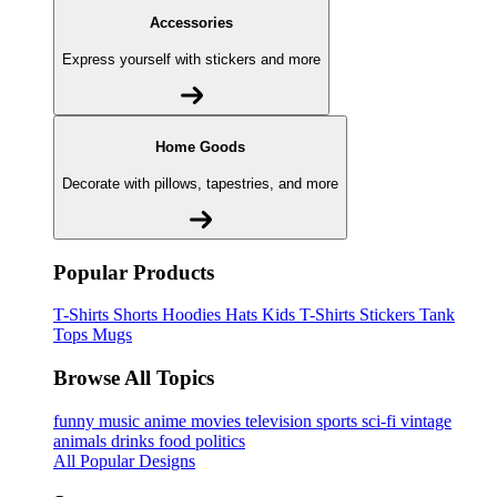
Accessories
Express yourself with stickers and more
Home Goods
Decorate with pillows, tapestries, and more
Popular Products
T-Shirts
Shorts
Hoodies
Hats
Kids T-Shirts
Stickers
Tank
Tops
Mugs
Browse All Topics
funny
music
anime
movies
television
sports
sci-fi
vintage
animals
drinks
food
politics
All Popular Designs