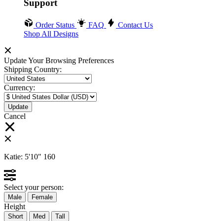
Support
Order Status
FAQ
Contact Us
Shop All Designs
Update Your Browsing Preferences
Shipping Country:
Currency:
Cancel
Katie:
5'10"
160
Select your person:
Male
Female
Height
Short
Med
Tall