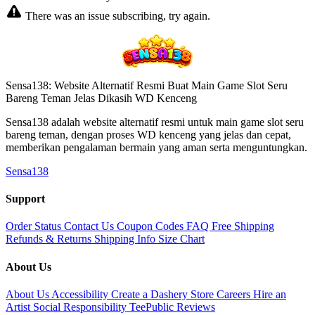
There was an issue subscribing, try again.
Sensa138: Website Alternatif Resmi Buat Main Game Slot Seru
Bareng Teman Jelas Dikasih WD Kenceng
Sensa138 adalah website alternatif resmi untuk main game slot seru
bareng teman, dengan proses WD kenceng yang jelas dan cepat,
memberikan pengalaman bermain yang aman serta menguntungkan.
Sensa138
Support
Order Status
Contact Us
Coupon Codes
FAQ
Free Shipping
Refunds & Returns
Shipping Info
Size Chart
About Us
About Us
Accessibility
Create a Dashery Store
Careers
Hire an
Artist
Social Responsibility
TeePublic Reviews