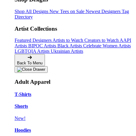
Shop All Designs
New Tees on Sale
Newest Designers
Tag
Directory
Artist Collections
Featured Designers
Artists to Watch
Creators to Watch
AAPI
Artists
BIPOC Artists
Black Artists
Celebrate Women Artists
LGBTQIA Artists
Ukrainian Artists
Back To Menu
Adult Apparel
T-Shirts
Shorts
New!
Hoodies