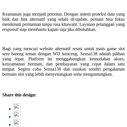
Keamanan juga menjadi prioritas. Dengan sistem proteksi data yang
baik dan link alternatif yang selalu di-update, pemain bisa fokus
menikmati permainan tanpa rasa khawatir. Layanan pelanggan yang
responsif siap membantu kapan saja jika dibutuhkan.
Bagi yang mencari website alternatif resmi untuk main game slot
seru bareng teman dengan WD kenceng, Sensa138 adalah pilihan
yang tepat. Platform ini menggabungkan kemudahan akses,
kenyamanan bermain, dan pembayaran yang cepat dalam satu
tempat. Segera coba Sensa138 dan rasakan sendiri pengalaman
bermain slot yang lebih menyenangkan serta menguntungkan.
Share this design: