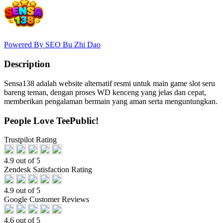
Powered By SEO Bu Zhi Dao
Description
Sensa138 adalah website alternatif resmi untuk main game slot seru
bareng teman, dengan proses WD kenceng yang jelas dan cepat,
memberikan pengalaman bermain yang aman serta menguntungkan.
People Love TeePublic!
Trustpilot Rating
4.9 out of 5
Zendesk Satisfaction Rating
4.9 out of 5
Google Customer Reviews
4.6 out of 5